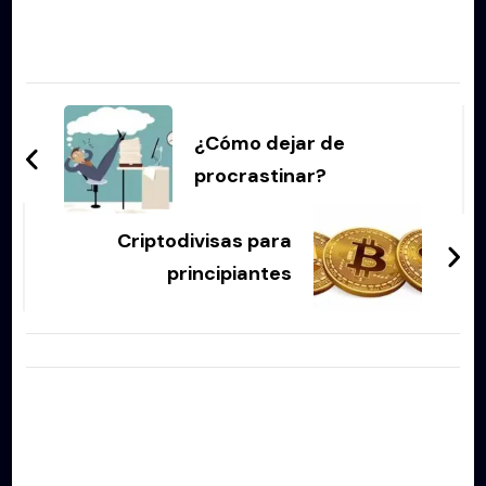
Navegación
de
¿Cómo dejar de
entradas
procrastinar?
Criptodivisas para
principiantes