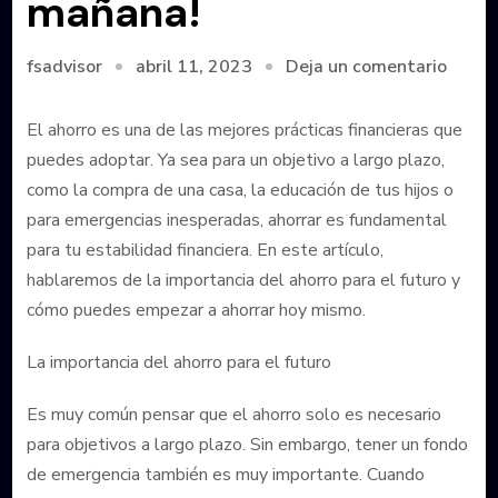
mañana!
en
abril 11, 2023
Deja un comentario
fsadvisor
¡Ahor
hoy
El ahorro es una de las mejores prácticas financieras que
para
puedes adoptar. Ya sea para un objetivo a largo plazo,
estar
como la compra de una casa, la educación de tus hijos o
prepa
para emergencias inesperadas, ahorrar es fundamental
mañan
para tu estabilidad financiera. En este artículo,
hablaremos de la importancia del ahorro para el futuro y
cómo puedes empezar a ahorrar hoy mismo.
La importancia del ahorro para el futuro
Es muy común pensar que el ahorro solo es necesario
para objetivos a largo plazo. Sin embargo, tener un fondo
de emergencia también es muy importante. Cuando