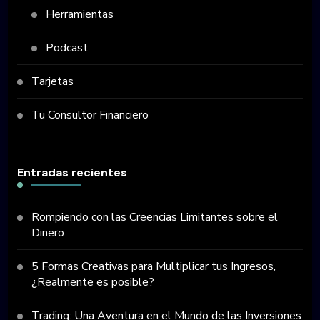
Herramientas
Podcast
Tarjetas
Tu Consultor Financiero
Entradas recientes
Rompiendo con las Creencias Limitantes sobre el
Dinero
5 Formas Creativas para Multiplicar tus Ingresos,
¿Realmente es posible?
Trading: Una Aventura en el Mundo de las Inversiones