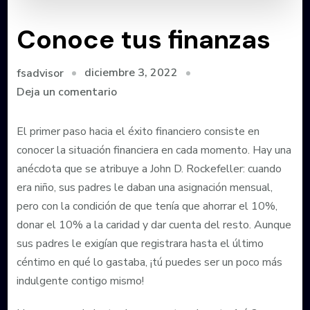
Conoce tus finanzas
diciembre 3, 2022
fsadvisor
en
Deja un comentario
Conoce
tus
El primer paso hacia el éxito financiero consiste en
finanzas
conocer la situación financiera en cada momento. Hay una
anécdota que se atribuye a John D. Rockefeller: cuando
era niño, sus padres le daban una asignación mensual,
pero con la condición de que tenía que ahorrar el 10%,
donar el 10% a la caridad y dar cuenta del resto. Aunque
sus padres le exigían que registrara hasta el último
céntimo en qué lo gastaba, ¡tú puedes ser un poco más
indulgente contigo mismo!