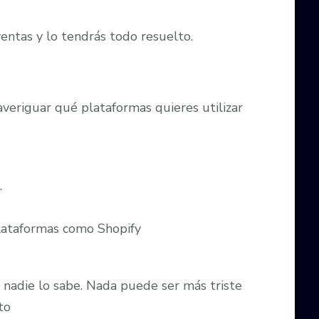
ventas y lo tendrás todo resuelto.
averiguar qué plataformas quieres utilizar
.
plataformas como Shopify
 nadie lo sabe. Nada puede ser más triste
to