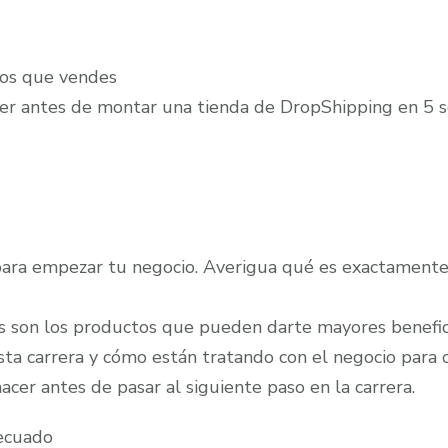
tos que vendes
er antes de montar una tienda de DropShipping en 5 s
para empezar tu negocio. Averigua qué es exactamente 
es son los productos que pueden darte mayores benefici
ta carrera y cómo están tratando con el negocio para 
acer antes de pasar al siguiente paso en la carrera.
ecuado