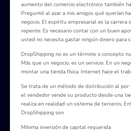
aumento del comercio electrónico también ha 
Pregunté al azar a mis amigos qué querían hac
negocio. El espíritu empresarial es la carrera 
repente. Es necesario contar con un buen apoyo
usted no necesita gastar ningún dinero para s
DropShipping no es un término o concepto nue
Más que un negocio, es un servicio. En un neg
montar una tienda física. Internet hace el trab
Se trata de un método de distribución al por
el vendedor vende su producto desde una tien
realiza en realidad un sistema de terceros. En
DropShipping son
Mínima inversión de capital requerida