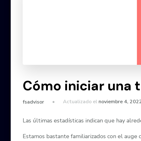
Cómo iniciar una 
Actualizado el
noviembre 4, 202
fsadvisor
Las últimas estadísticas indican que hay alr
Estamos bastante familiarizados con el auge d