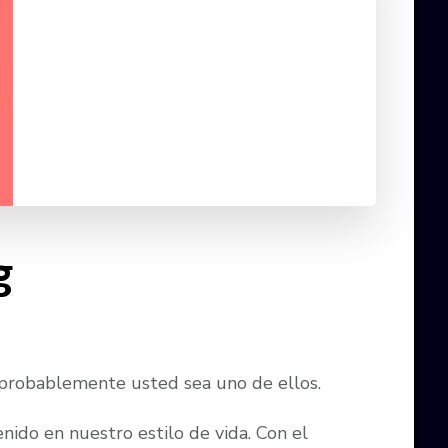
g
y probablemente usted sea uno de ellos.
ido en nuestro estilo de vida. Con el