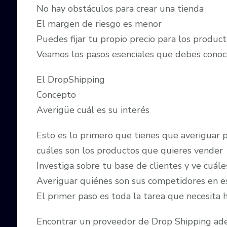
No hay obstáculos para crear una tienda
El margen de riesgo es menor
Puedes fijar tu propio precio para los produc
Veamos los pasos esenciales que debes conoc
El DropShipping
Concepto
Averigüe cuál es su interés
Esto es lo primero que tienes que averiguar 
cuáles son los productos que quieres vender
Investiga sobre tu base de clientes y ve cuál
Averiguar quiénes son sus competidores en es
El primer paso es toda la tarea que necesita h
Encontrar un proveedor de Drop Shipping ad