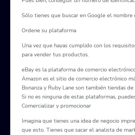
Pues bien, conseguir un número de identificació
Sólo tienes que buscar en Google el nombre de 
Ordene su plataforma
Una vez que hayas cumplido con los requisitos
para vender tus productos.
eBay es la plataforma de comercio electrónico m
Amazon es el sitio de comercio electrónico 
Bonanza y Ruby Lane son también tiendas de
Si no es ninguna de estas plataformas, puede
Comercializar y promocionar
Imagina que tienes una idea de negocio impre
que esto. Tienes que sacar el analista de mar