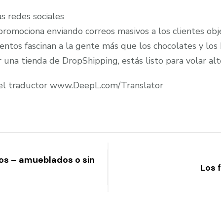
as redes sociales
 promociona enviando correos masivos a los clientes obj
tos fascinan a la gente más que los chocolates y los
r una tienda de DropShipping, estás listo para volar alt
 del traductor www.DeepL.com/Translator
os – amueblados o sin
Los 