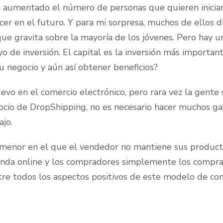
de
aumentado el número de personas que quieren iniciar 
dropshipping
er en el futuro. Y para mi sorpresa, muchos de ellos d
que gravita sobre la mayoría de los jóvenes. Pero hay un
 de inversión. El capital es la inversión más importante
u negocio y aún así obtener beneficios?
vo en el comercio electrónico, pero rara vez la gente 
ocio de DropShipping, no es necesario hacer muchos gas
ajo.
 menor en el que el vendedor no mantiene sus product
da online y los compradores simplemente los compran. 
tre todos los aspectos positivos de este modelo de come