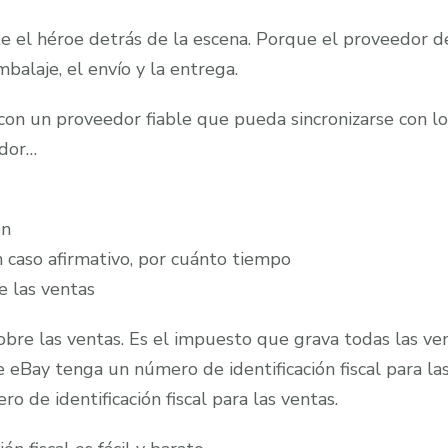
 el héroe detrás de la escena. Porque el proveedor d
mbalaje, el envío y la entrega.
o con un proveedor fiable que pueda sincronizarse con
edor…
en
n caso afirmativo, por cuánto tiempo
e las ventas
bre las ventas. Es el impuesto que grava todas las ven
eBay tenga un número de identificación fiscal para las
 de identificación fiscal para las ventas.