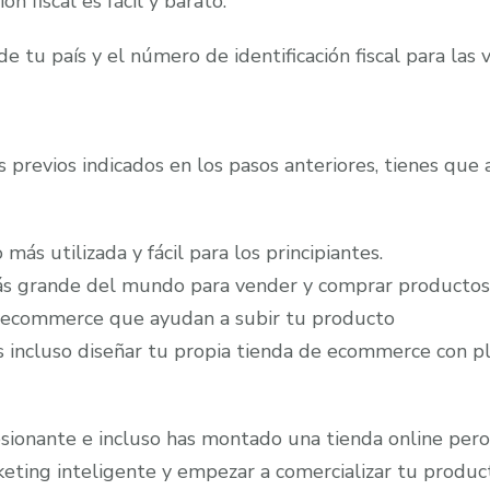
n fiscal es fácil y barato.
tu país y el número de identificación fiscal para las 
 previos indicados en los pasos anteriores, tienes que 
ás utilizada y fácil para los principiantes.
más grande del mundo para vender y comprar productos
 ecommerce que ayudan a subir tu producto
s incluso diseñar tu propia tienda de ecommerce con 
sionante e incluso has montado una tienda online pero
keting inteligente y empezar a comercializar tu produc